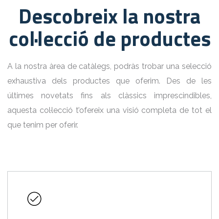
Descobreix la nostra
col·lecció de productes
A la nostra àrea de catàlegs, podràs trobar una selecció
exhaustiva dels productes que oferim. Des de les
últimes novetats fins als clàssics imprescindibles,
aquesta col·lecció t’ofereix una visió completa de tot el
que tenim per oferir.