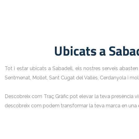
Ubicats a Sabad
Tot i estar ubicats a Sabadell, els nostres serveis abasten
Sentmenat, Mollet, Sant Cugat del Vallès, Cerdanyola
i mol
Descobreix com Traç Gràfic pot elevar la teva presència visu
descobreix com podem transformar la teva marca en una e