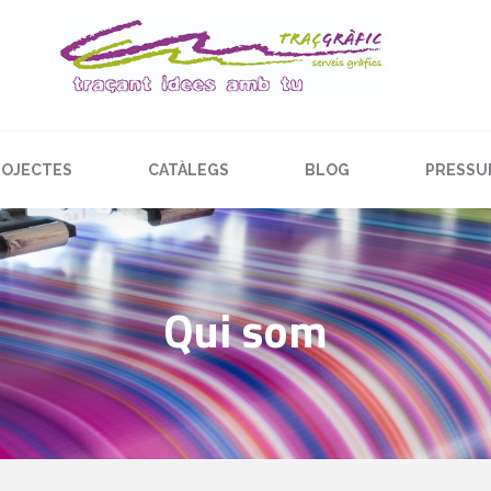
ROJECTES
CATÀLEGS
BLOG
PRESSU
Qui som