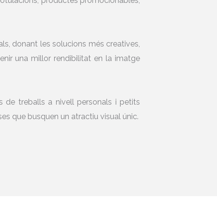
 rotulacions, productes promocionables,
ls, donant les solucions més creatives,
tenir una millor rendibilitat en la imatge
 de treballs a nivell personals i petits
ses que busquen un atractiu visual únic.