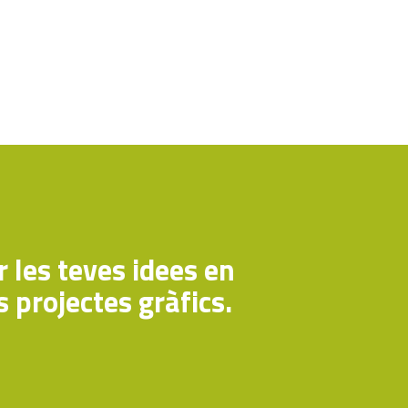
 les teves idees en
s projectes gràfics.