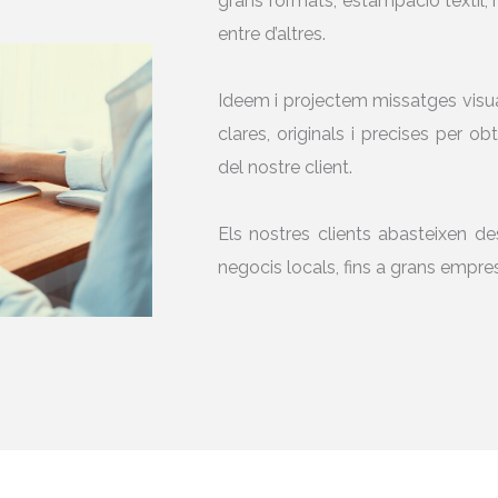
grans formats, estampació tèxtil,
entre d’altres.
Ideem i projectem missatges visua
clares, originals i precises per ob
del nostre client.
Els nostres clients abasteixen des
negocis locals, fins a grans empre