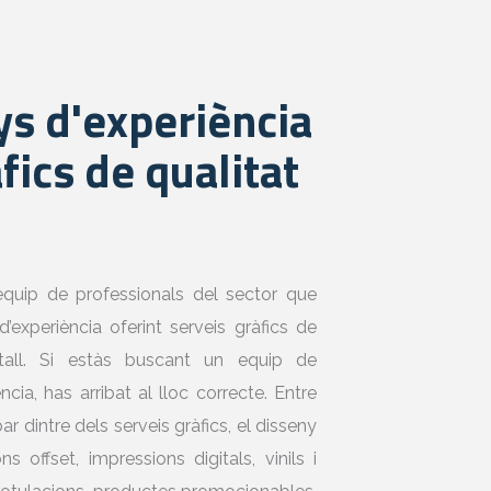
s d'experiència
fics de qualitat
equip de professionals del sector que
periència oferint serveis gràfics de
etall. Si estàs buscant un equip de
ia, has arribat al lloc correcte. Entre
r dintre dels serveis gràfics, el disseny
s offset, impressions digitals, vinils i