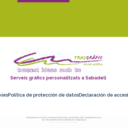
Serveis gràfics personalitzats a
Sabadell
kies
Política de protección de datos
Declaración de accesi