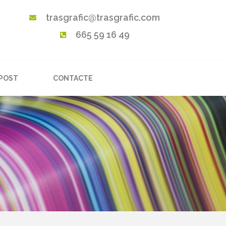
trasgrafic@trasgrafic.com
665 59 16 49
POST
CONTACTE